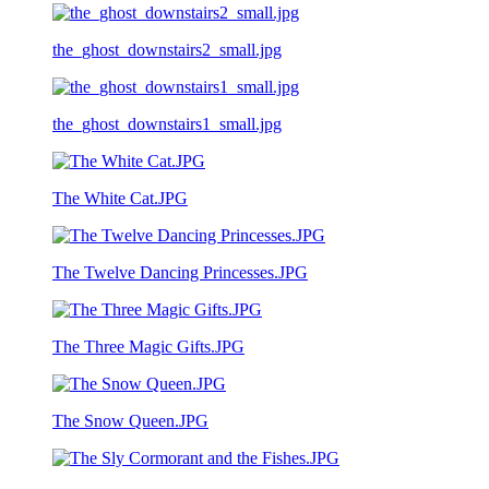
the_ghost_downstairs2_small.jpg
the_ghost_downstairs1_small.jpg
The White Cat.JPG
The Twelve Dancing Princesses.JPG
The Three Magic Gifts.JPG
The Snow Queen.JPG