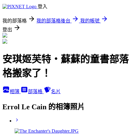
登入
我的部落格
我的部落格後台
我的帳號
登出
安琪姬芙特‧蘇蘇的童書部落
格搬家了！
相簿
部落格
名片
Errol Le Cain 的相簿照片