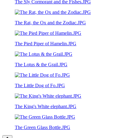
The Sly Cormorant and the Fishes.JPG
The Rat, the Ox and the Zodiac.JPG
The Pied Piper of Hamelin.JPG
The Lotus & the Grail.JPG
The Little Dog of Fo.JPG
The King's White elephant.JPG
The Green Glass Bottle.JPG