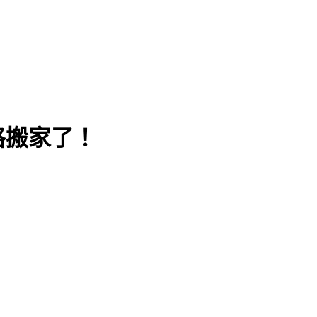
格搬家了！