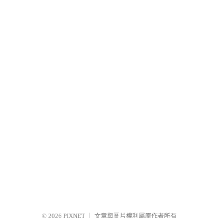
© 2026
PIXNET
｜
文章與圖片權利屬原作者所有