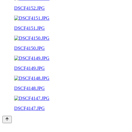
DSCF4152.JPG
DSCF4151.JPG
DSCF4150.JPG
DSCF4149.JPG
DSCF4148.JPG
DSCF4147.JPG