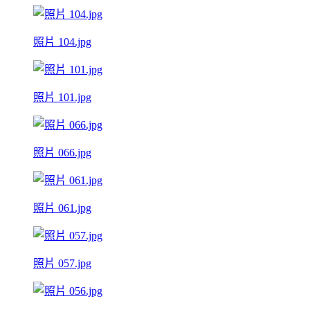
照片 104.jpg
照片 101.jpg
照片 066.jpg
照片 061.jpg
照片 057.jpg