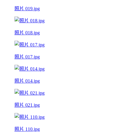
照片 019.jpg
照片 018.jpg
照片 017.jpg
照片 014.jpg
照片 021.jpg
照片 110.jpg