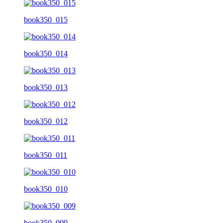
book350_015
book350_014
book350_013
book350_012
book350_011
book350_010
book350_009