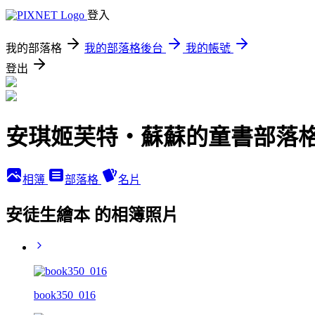
登入
我的部落格
我的部落格後台
我的帳號
登出
安琪姬芙特‧蘇蘇的童書部落
相簿
部落格
名片
安徒生繪本 的相簿照片
book350_016