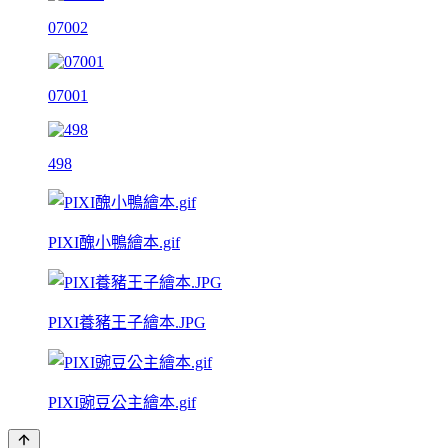
07002
07001
498
PIXI醜小鴨繪本.gif
PIXI養豬王子繪本.JPG
PIXI豌豆公主繪本.gif