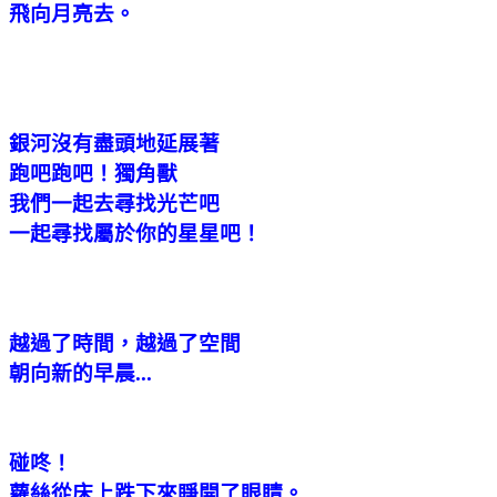
飛向月亮去。
銀河沒有盡頭地延展著
跑吧跑吧！獨角獸
我們一起去尋找光芒吧
一起尋找屬於你的星星吧！
越過了時間，越過了空間
朝向新的早晨...
碰咚！
蘿絲從床上跌下來睜開了眼睛。