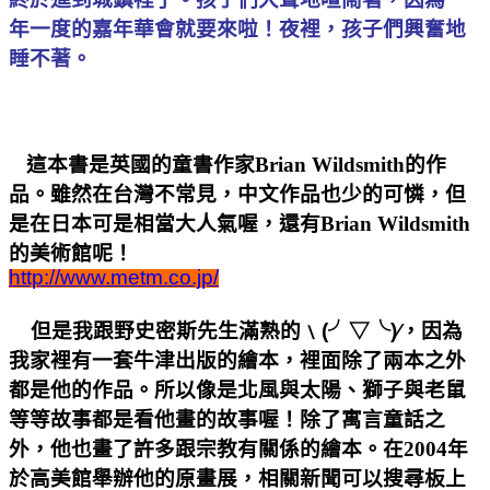
年一度的嘉年華會就要來啦！夜裡，孩子們興奮地
睡不著。
這本書是英國的童書作家Brian Wildsmith的作
品。雖然在台灣不常見，中文作品也少的可憐，但
是在日本可是相當大人氣喔，還有Brian Wildsmith
的美術館呢！
http://www.metm.co.jp/
但是我跟野史密斯先生滿熟的
﹨(╯▽╰)∕，
因為
我家裡有一套牛津出版的繪本，裡面除了兩本之外
都是他的作品。所以像是北風與太陽、獅子與老鼠
等等故事都是看他畫的故事喔！除了寓言童話之
外，他也畫了許多跟宗教有關係的繪本。在2004年
於高美館舉辦他的原畫展，相關新聞可以搜尋板上