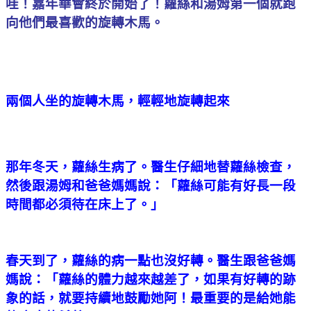
哇！嘉年華會終於開始了！蘿絲和湯姆第一個就跑
向他們最喜歡的旋轉木馬。
兩個人坐的旋轉木馬，輕輕地旋轉起來
那年冬天，蘿絲生病了。醫生仔細地替蘿絲檢查，
然後跟湯姆和爸爸媽媽說：「蘿絲可能有好長一段
時間都必須待在床上了。」
春天到了，蘿絲的病一點也沒好轉。醫生跟爸爸媽
媽說：「蘿絲的體力越來越差了，如果有好轉的跡
象的話，就要持續地鼓勵她阿！最重要的是給她能