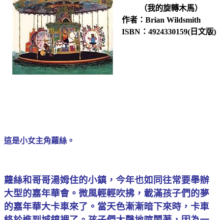
（我的旋轉木馬）
作者：Brian Wildsmith
ISBN：4924330159(日文版)
這是小女主角蘿絲。
蘿絲和哥哥湯姆住的小鎮，今年也如同往常要舉辦
大型的嘉年華會。微風輕輕吹拂，載滿孩子們的夢
的嘉年華大卡車來了。當天色漸漸暗下來時，卡車
終於進到城鎮裡了。孩子們大聲地喧鬧著，因為一