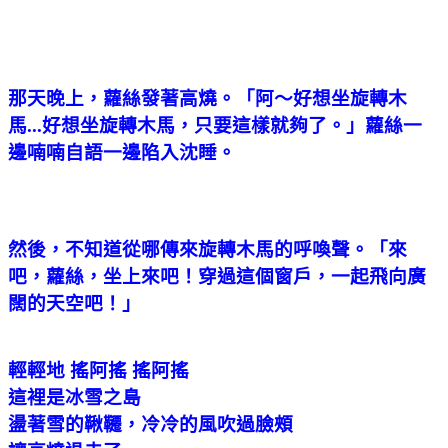
那天晚上，蘿絲發著高燒。「阿～好想坐旋轉木
馬...好想坐旋轉木馬，只要這樣就夠了。」蘿絲一
邊喃喃自語一邊陷入沈睡。
然後，不知道從哪傳來旋轉木馬的呼喚聲。「來
吧，蘿絲，坐上來吧！穿過這個窗戶，一起飛向廣
闊的天空吧！」
輕輕地 搖阿搖 搖阿搖
這裡是冰雪之島
盪著雪的鞦韆，冷冷的風吹過臉頰