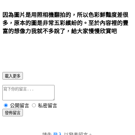
因為圖片是用照相機翻拍的，所以色彩鮮豔度差很
多，原本的圖是非常五彩繽紛的。至於內容裡的豐
富的想像力我就不多說了，給大家慢慢欣賞吧
載入更多
公開留言
私密留言
發佈留言
請先
登入
以發表留言。