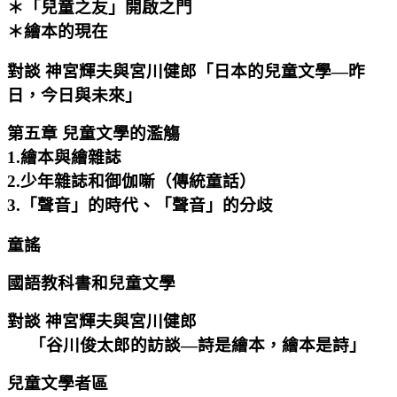
＊「兒童之友」開啟之門
＊繪本的現在
對談 神宮輝夫與宮川健郎「日本的兒童文學—昨
日，今日與未來」
第五章 兒童文學的濫觴
1.繪本與繪雜誌
2.少年雜誌和御伽噺（傳統童話）
3.「聲音」的時代、「聲音」的分歧
童謠
國語教科書和兒童文學
對談 神宮輝夫與宮川健郎
「谷川俊太郎的訪談—詩是繪本，繪本是詩」
兒童文學者區