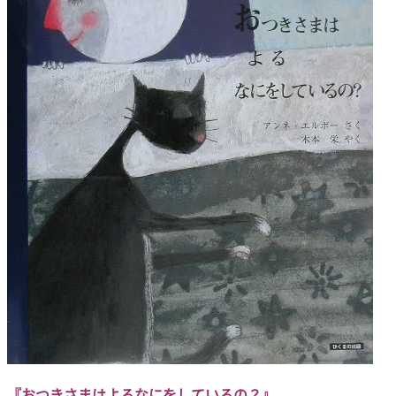
『おつきさまはよるなにをしているの？』