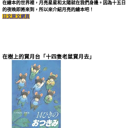
在繪本的世界裡，月亮星星和太陽就在我們身邊。因為十五日
的夜晚即將來到，所以來介紹月亮的繪本吧！
日文原文網頁
在樹上的賞月台「十四隻老鼠賞月去」