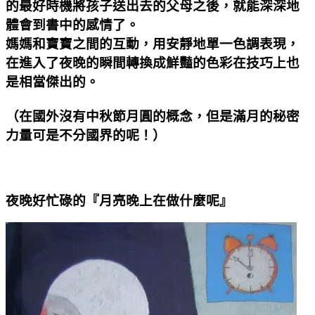
的最好時機將孩子送出去的父母之後，就能深深地
體會到書中的感情了。
媽媽和寶寶之間的互動，用安靜地單一色調表現，
在進入了夜晚的瞬間轉換成鮮豔的色彩在技巧上也
是相當傑出的。
（在國外沒有中秋節月圓的概念，但是滿月的秘密
力量可是不分國界的呢！）
夜晚好忙碌的『月亮晚上在做什麼呢』