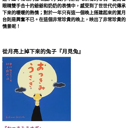
眼睛雙手合十的爺爺和奶奶的表情中，感受到了世世代代傳承
下來的暖暖的熱情；對於一年只有這一個晚上搭建起來的賞月
台則是興奮不已。在這個非常珍貴的晚上，映出了非常珍貴的
情景呢！
從月亮上掉下來的兔子『月見兔』