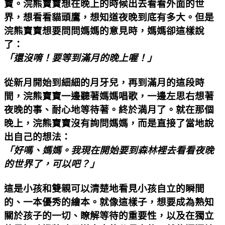
寶。浣熊寶寶想在晚上的時候出去看看外面的世
界，想看看貓頭鷹，想知道夜晚到底有多大。但是
浣熊寶寶想要問問媽媽的意見時，媽媽卻這樣說
了：
「還沒唷！要等到滿月的晚上喔！」
從新月開始到細細的月牙兒，再到滿月的這段時
間，浣熊寶寶一邊聽著媽媽唱歌，一邊左思右想著
夜晚的事、耐心地等待著。終於満月了。就在那個
晚上，浣熊寶寶沒有詢問媽媽，而是直接了當地說
出自己的想法：
「好嗎、媽媽。我現在開始要到森林裡去看看夜晚
的世界了，可以吧？」
這是小孩和雙親可以清楚地看見小孩自立的瞬間
的、一本優秀的繪本。就像這樣子，想要成為熟知
關於孩子的一切、瞭解等待的重要性，以及在獨立