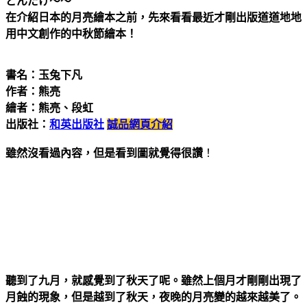
どんだけ～～
在介紹日本的月亮繪本之前，先來看看最近才剛出版道道地地
用中文創作的中秋節繪本！
書名：玉兔下凡
作者：熊亮
繪者：熊亮、段虹
出版社：
和英出版社
誠品網頁介紹
雖然沒看過內容，但是看到圖就覺得很讚
！
聽到了九月，就感覺到了秋天了呢。雖然上個月才剛剛出現了
月蝕的現象，但是越到了秋天，夜晚的月亮變的越來越美了。